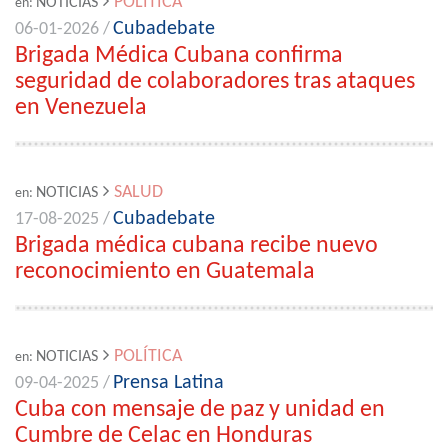
POLÍTICA
NOTICIAS
en:
Cubadebate
06-01-2026 /
Brigada Médica Cubana confirma
seguridad de colaboradores tras ataques
en Venezuela
SALUD
NOTICIAS
en:
Cubadebate
17-08-2025 /
Brigada médica cubana recibe nuevo
reconocimiento en Guatemala
POLÍTICA
NOTICIAS
en:
Prensa Latina
09-04-2025 /
Cuba con mensaje de paz y unidad en
Cumbre de Celac en Honduras