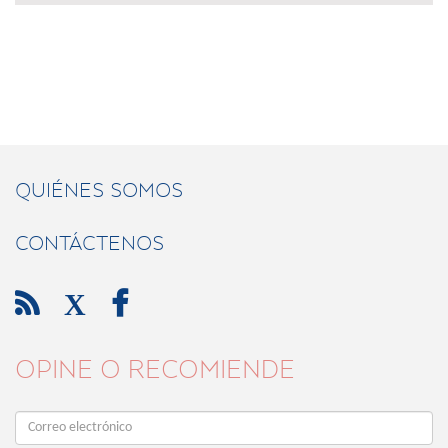
QUIÉNES SOMOS
CONTÁCTENOS

X

OPINE O RECOMIENDE