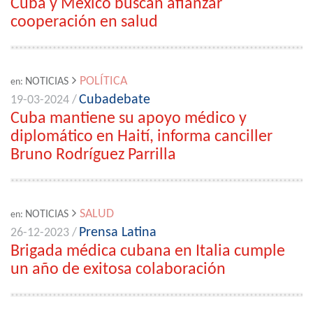
Cuba y México buscan afianzar
cooperación en salud
POLÍTICA
NOTICIAS
en:
Cubadebate
19-03-2024 /
Cuba mantiene su apoyo médico y
diplomático en Haití, informa canciller
Bruno Rodríguez Parrilla
SALUD
NOTICIAS
en:
Prensa Latina
26-12-2023 /
Brigada médica cubana en Italia cumple
un año de exitosa colaboración