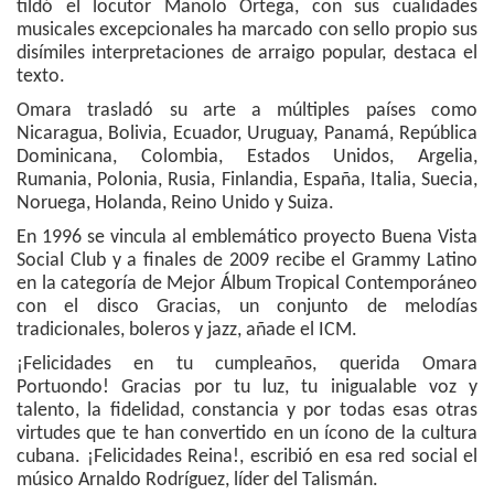
tildó el locutor Manolo Ortega, con sus cualidades
musicales excepcionales ha marcado con sello propio sus
disímiles interpretaciones de arraigo popular, destaca el
texto.
Omara trasladó su arte a múltiples países como
Nicaragua, Bolivia, Ecuador, Uruguay, Panamá, República
Dominicana, Colombia, Estados Unidos, Argelia,
Rumania, Polonia, Rusia, Finlandia, España, Italia, Suecia,
Noruega, Holanda, Reino Unido y Suiza.
En 1996 se vincula al emblemático proyecto Buena Vista
Social Club y a finales de 2009 recibe el Grammy Latino
en la categoría de Mejor Álbum Tropical Contemporáneo
con el disco Gracias, un conjunto de melodías
tradicionales, boleros y jazz, añade el ICM.
¡Felicidades en tu cumpleaños, querida Omara
Portuondo! Gracias por tu luz, tu inigualable voz y
talento, la fidelidad, constancia y por todas esas otras
virtudes que te han convertido en un ícono de la cultura
cubana. ¡Felicidades Reina!, escribió en esa red social el
músico Arnaldo Rodríguez, líder del Talismán.