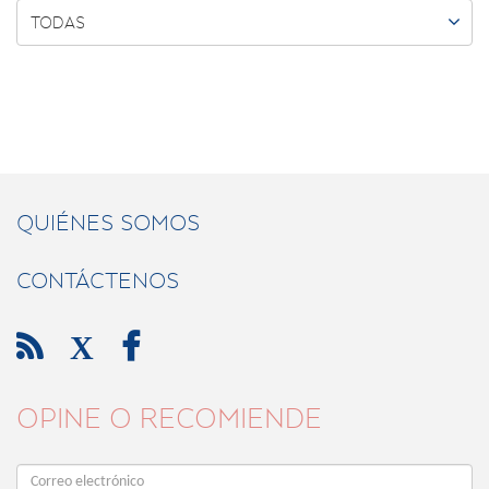

TODAS
QUIÉNES SOMOS
CONTÁCTENOS

X

OPINE O RECOMIENDE