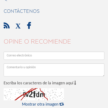
CONTÁCTENOS

X

OPINE O RECOMIENDE

Escriba los caracteres de la imagen aquí

Mostrar otra imagen