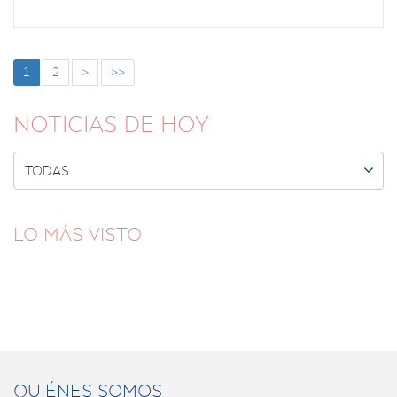
1
2
>
>>
NOTICIAS DE HOY

TODAS
LO MÁS VISTO
QUIÉNES SOMOS