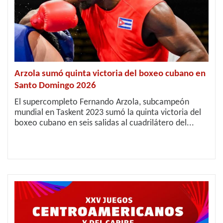
Arzola sumó quinta victoria del boxeo cubano en
Santo Domingo 2026
El supercompleto Fernando Arzola, subcampeón
mundial en Taskent 2023 sumó la quinta victoria del
boxeo cubano en seis salidas al cuadrilátero del...