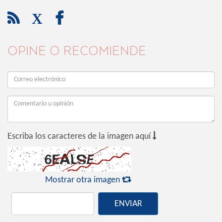

X

OPINE O RECOMIENDE

Escriba los caracteres de la imagen aquí

Mostrar otra imagen
ENVIAR