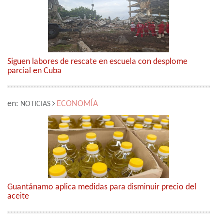
Siguen labores de rescate en escuela con desplome
parcial en Cuba
en:
ECONOMÍA
NOTICIAS
Guantánamo aplica medidas para disminuir precio del
aceite