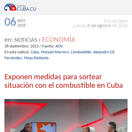
06
AGO.
Actualizado
2026
jueves
6 de agosto
de 2026
ECONOMÍA
en:
NOTICIAS
28 septiembre, 2023
/ Fuente:
ACN
En esta noticia:
Cuba,
Manuel Marrero,
Combustible,
Alejandro Gil
Fernández,
Mesa Redonda
Exponen medidas para sortear
situación con el combustible en Cuba