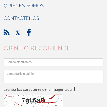
QUIÉNES SOMOS
CONTÁCTENOS

X

OPINE O RECOMIENDE

Escriba los caracteres de la imagen aquí