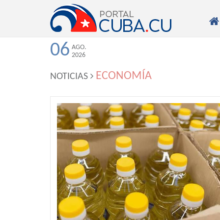

06
AGO.
2026
ECONOMÍA
NOTICIAS