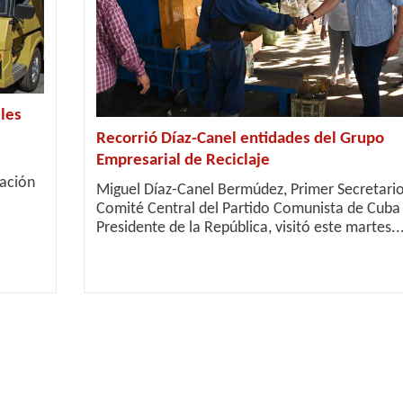
les
Recorrió Díaz-Canel entidades del Grupo
Empresarial de Reciclaje
uación
Miguel Díaz-Canel Bermúdez, Primer Secretario
Comité Central del Partido Comunista de Cuba
Presidente de la República, visitó este martes..