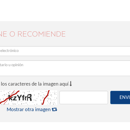
NE O RECOMIENDE

 los caracteres de la imagen aquí
ENV

Mostrar otra imagen