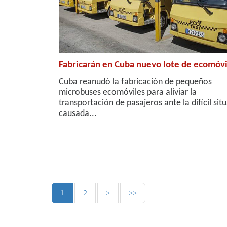
Fabricarán en Cuba nuevo lote de ecomóvi
Cuba reanudó la fabricación de pequeños
microbuses ecomóviles para aliviar la
transportación de pasajeros ante la difícil sit
causada...
1
2
>
>>