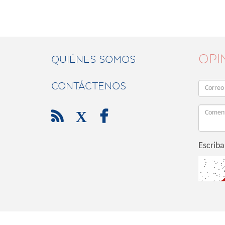
OPI
QUIÉNES SOMOS
CONTÁCTENOS

X

Escriba