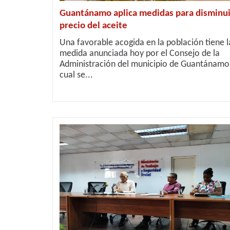
Guantánamo aplica medidas para disminui
precio del aceite
Una favorable acogida en la población tiene l
medida anunciada hoy por el Consejo de la
Administración del municipio de Guantánamo,
cual se...