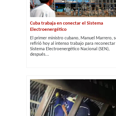
Cuba trabaja en conectar el Sistema
Electroenergético
El primer ministro cubano, Manuel Marrero, s
refirió hoy al intenso trabajo para reconectar 
Sistema Electroenergético Nacional (SEN),
después...