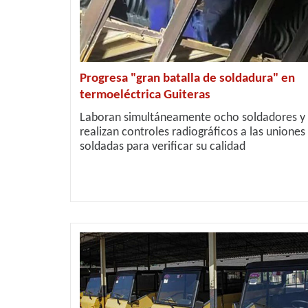
Progresa "gran batalla de soldadura" en
termoeléctrica Guiteras
Laboran simultáneamente ocho soldadores y
realizan controles radiográficos a las uniones
soldadas para verificar su calidad