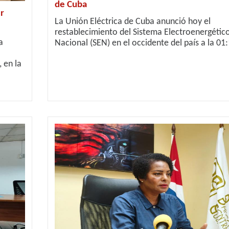
de Cuba
r
La Unión Eléctrica de Cuba anunció hoy el
restablecimiento del Sistema Electroenergétic
a
Nacional (SEN) en el occidente del país a la 01:1
 en la