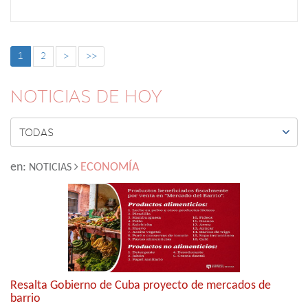
1
2
>
>>
NOTICIAS DE HOY

TODAS
en:
ECONOMÍA
NOTICIAS
Resalta Gobierno de Cuba proyecto de mercados de
barrio