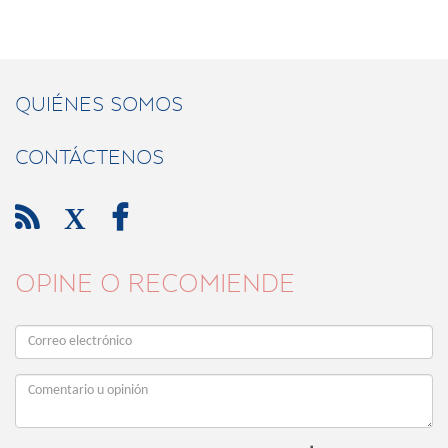
QUIÉNES SOMOS
CONTÁCTENOS

X

OPINE O RECOMIENDE