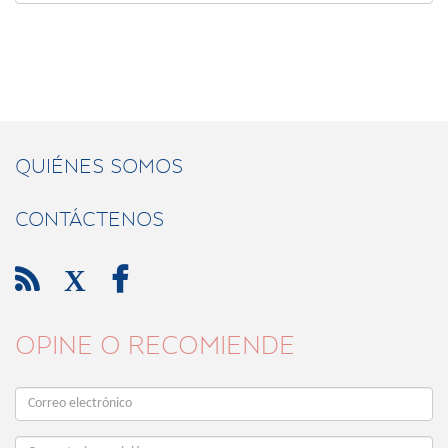
QUIÉNES SOMOS
CONTÁCTENOS

X

OPINE O RECOMIENDE