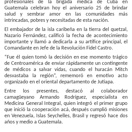
profesionales de la brigada médica de Cuba en
Guatemala celebran hoy el aniversario 25 de brindar
salud y sembrar amor en las comunidades más
intrincadas, pobres y necesitadas de esta nación.
El embajador de la isla caribeña en la tierra del quetzal,
Nazario Fernández, calificó la fecha de acontecimiento
importante y llamó a dedicarla a su artífice principal, el
Comandante en Jefe de la Revolución Fidel Castro.
“Fue él quien tomó la decisión en ese momento trágico
de Centroamérica de enviar rápidamente un contingente
de médicos a salvar vidas, cuando el huracán Mitch
desvastaba la región”, rememoró en emotivo acto
organizado en el oriental departamento de Jutiapa.
Entre los presentes, destacó al colaborador
camagüeyano Armando Rodríguez, especialista en
Medicina General Integral, quien integró el primer grupo
que inició la cooperación acá, después cumplió misiones
en Venezuela, Islas Seychelles, Brasil y regresó hace dos
años y medio a Guatemala.