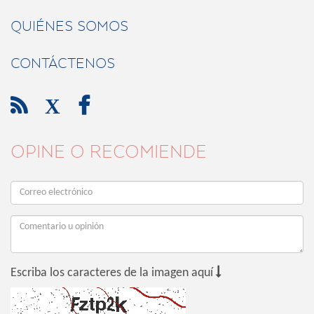
QUIÉNES SOMOS
CONTÁCTENOS

X

OPINE O RECOMIENDE

Escriba los caracteres de la imagen aquí