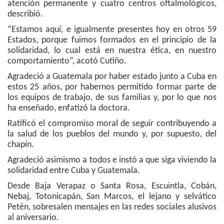
atención permanente y cuatro centros oftalmológicos,
describió.
“Estamos aquí, e igualmente presentes hoy en otros 59
Estados, porque fuimos formados en el principio de la
solidaridad, lo cual está en nuestra ética, en nuestro
comportamiento”, acotó Cutiño.
Agradeció a Guatemala por haber estado junto a Cuba en
estos 25 años, por habernos permitido formar parte de
los equipos de trabajo, de sus familias y, por lo que nos
ha enseñado, enfatizó la doctora.
Ratificó el compromiso moral de seguir contribuyendo a
la salud de los pueblos del mundo y, por supuesto, del
chapín.
Agradeció asimismo a todos e instó a que siga viviendo la
solidaridad entre Cuba y Guatemala.
Desde Baja Verapaz o Santa Rosa, Escuintla, Cobán,
Nebaj, Totonicapán, San Marcos, el lejano y selvático
Petén, sobresalen mensajes en las redes sociales alusivos
al aniversario.