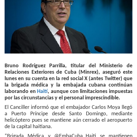
Bruno Rodríguez Parrilla, titular del Ministerio de
Relaciones Exteriores de Cuba (Minrex), aseguró este
lunes en su cuenta en la red social X (antes Twitter) que
la brigada médica y la embajada cubana continúan
laborando en
Haití
, aunque con limitaciones impuestas
por las circunstancias y el personal imprescindible.
El Canciller informó que el embajador Carlos Moya llegó
a Puerto Príncipe desde Santo Domingo, mediante
helicóptero pues se mantiene aún cerrado el aeropuerto
de la capital haitiana.
“Brigada Médica y @EmbaCuba_Haiti se mantienen