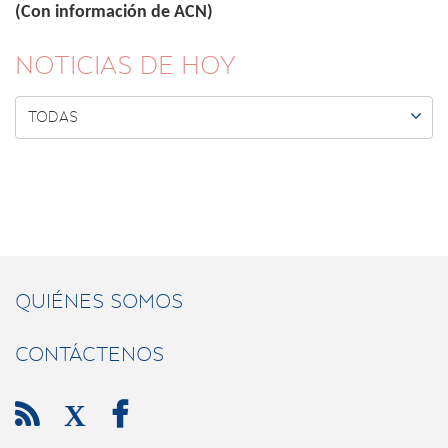
(Con información de ACN)
NOTICIAS DE HOY

TODAS
QUIÉNES SOMOS
CONTÁCTENOS

X
