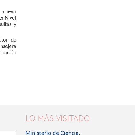
a nueva
er Nivel
ultas y
ctor de
nsejera
inación
LO MÁS VISITADO
Ministerio de Ciencia,