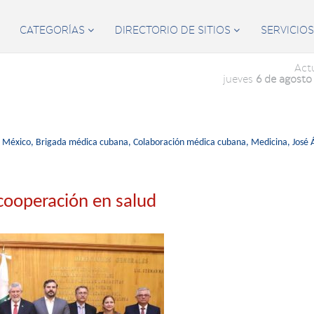
CATEGORÍAS
DIRECTORIO DE SITIOS
SERVICIO


Act
jueves
6 de agosto
México,
Brigada médica cubana,
Colaboración médica cubana,
Medicina,
José 
cooperación en salud