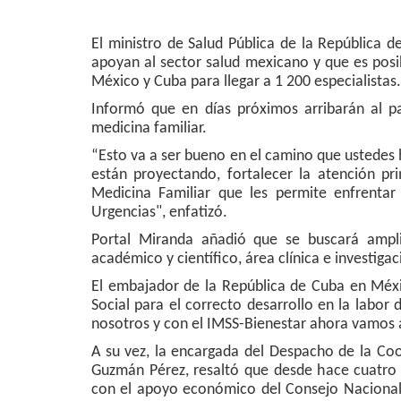
El ministro de Salud Pública de la República 
apoyan al sector salud mexicano y que es pos
México y Cuba para llegar a 1 200 especialistas.
Informó que en días próximos arribarán al pa
medicina familiar.
“Esto va a ser bueno en el camino que ustedes 
están proyectando, fortalecer la atención pr
Medicina Familiar que les permite enfrentar 
Urgencias", enfatizó.
Portal Miranda añadió que se buscará ampli
académico y científico, área clínica e investig
El embajador de la República de Cuba en Méxi
Social para el correcto desarrollo en la labor
nosotros y con el IMSS-Bienestar ahora vamos 
A su vez, la encargada del Despacho de la Co
Guzmán Pérez, resaltó que desde hace cuatro 
con el apoyo económico del Consejo Nacional