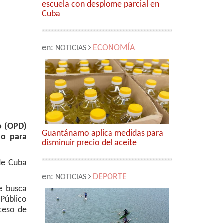
escuela con desplome parcial en
Cuba
en:
ECONOMÍA
NOTICIAS
o (OPD)
Guantánamo aplica medidas para
jo para
disminuir precio del aceite
de Cuba
en:
DEPORTE
NOTICIAS
e busca
Público
oceso de