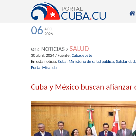

06
AGO.
2026
SALUD
en:
NOTICIAS
30 abril, 2024
/ Fuente:
Cubadebate
En esta noticia:
Cuba,
Ministerio de salud pública,
Solidaridad,
Portal Miranda
Cuba y México buscan afianzar 