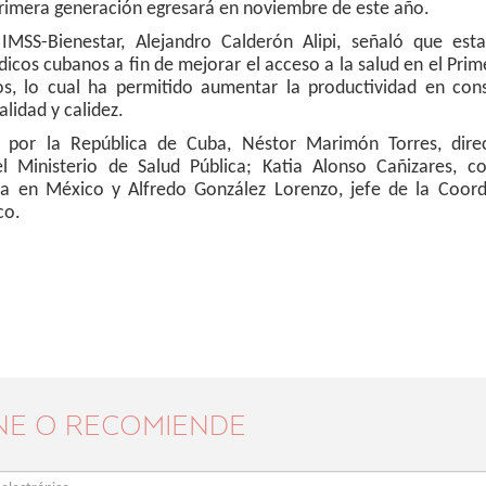
 primera generación egresará en noviembre de este año.
IMSS-Bienestar, Alejandro Calderón Alipi, señaló que est
icos cubanos a fin de mejorar el acceso a la salud en el Prim
s, lo cual ha permitido aumentar la productividad en cons
lidad y calidez.
, por la República de Cuba, Néstor Marimón Torres, dire
l Ministerio de Salud Pública; Katia Alonso Cañizares, co
 en México y Alfredo González Lorenzo, jefe de la Coord
co.
NE O RECOMIENDE