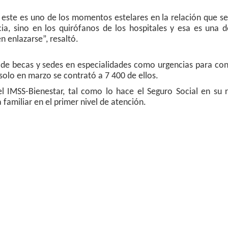
I este es uno de los momentos estelares en la relación que se
a, sino en los quirófanos de los hospitales y esa es una d
 enlazarse”, resaltó.
o de becas y sedes en especialidades como urgencias para co
 solo en marzo se contrató a 7 400 de ellos.
 IMSS-Bienestar, tal como lo hace el Seguro Social en su 
 familiar en el primer nivel de atención.