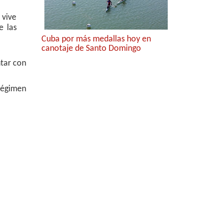
 vive
e las
Cuba por más medallas hoy en
canotaje de Santo Domingo
ntar con
régimen