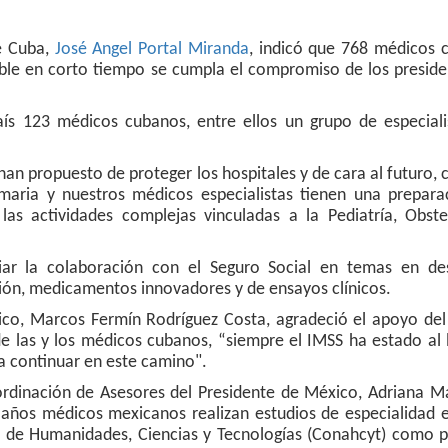
de Cuba,
José Angel Portal Miranda
, indicó que 768 médicos 
ible en corto tiempo se cumpla el compromiso de los preside
ís 123 médicos cubanos, entre ellos un grupo de especiali
han propuesto de proteger los hospitales y de cara al futuro,
imaria y nuestros médicos especialistas tienen una prepara
las actividades complejas vinculadas a la Pediatría, Obstet
ar la colaboración con el Seguro Social en temas en des
ación, medicamentos innovadores y de ensayos clínicos.
co, Marcos Fermín Rodríguez Costa, agradeció el apoyo del
 de las y los médicos cubanos, “siempre el IMSS ha estado al
a continuar en este camino".
ordinación de Asesores del Presidente de México, Adriana Ma
años médicos mexicanos realizan estudios de especialidad 
 de Humanidades, Ciencias y Tecnologías (Conahcyt) como p