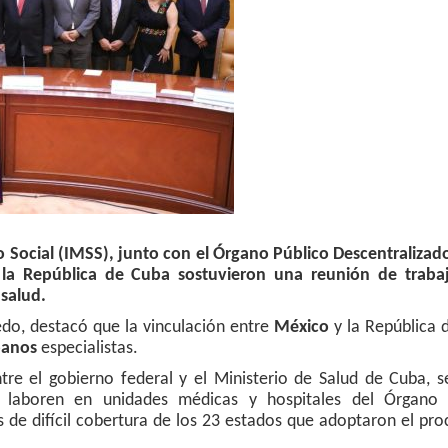
o Social (IMSS), junto con el Órgano Público Descentralizad
 la República de Cuba sostuvieron una reunión de traba
 salud.
ledo, destacó que la vinculación entre
México
y la República 
banos
especialistas.
tre el gobierno federal y el Ministerio de Salud de Cuba, s
 laboren en unidades médicas y hospitales del Órgano 
 de difícil cobertura de los 23 estados que adoptaron el pr