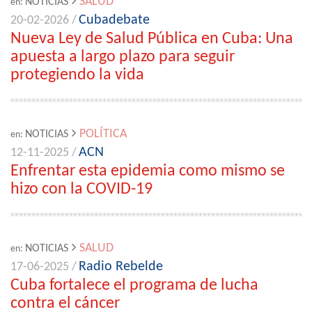
SALUD
NOTICIAS
en:
Cubadebate
20-02-2026 /
Nueva Ley de Salud Pública en Cuba: Una
apuesta a largo plazo para seguir
protegiendo la vida
POLÍTICA
NOTICIAS
en:
ACN
12-11-2025 /
Enfrentar esta epidemia como mismo se
hizo con la COVID-19
SALUD
NOTICIAS
en:
Radio Rebelde
17-06-2025 /
Cuba fortalece el programa de lucha
contra el cáncer