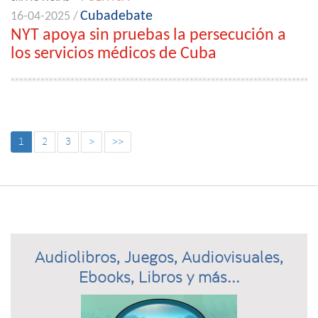
Cubadebate
16-04-2025 /
NYT apoya sin pruebas la persecución a
los servicios médicos de Cuba
1
2
3
>
>>
Audiolibros, Juegos, Audiovisuales,
Ebooks, Libros y más...