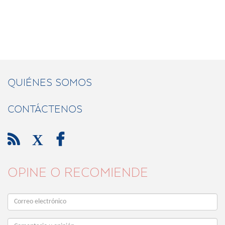
QUIÉNES SOMOS
CONTÁCTENOS

X

OPINE O RECOMIENDE