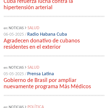
Cuba refuerza lucha contra la
hipertensión arterial
SALUD
NOTICIAS
en:
Radio Habana Cuba
06-05-2025 /
Agradecen donativo de cubanos
residentes en el exterior
SALUD
NOTICIAS
en:
Prensa Latina
05-05-2025 /
Gobierno de Brasil por ampliar
nuevamente programa Más Médicos
POLÍTICA
NOTICIAS
en: