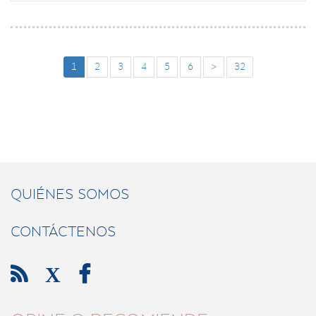
1
2
3
4
5
6
>
32
QUIÉNES SOMOS
CONTÁCTENOS

X
