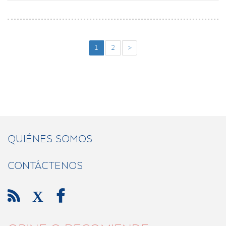
1
2
>
QUIÉNES SOMOS
CONTÁCTENOS

X
