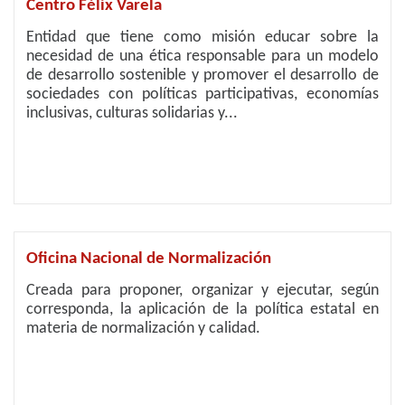
Centro Félix Varela
Entidad que tiene como misión educar sobre la
necesidad de una ética responsable para un modelo
de desarrollo sostenible y promover el desarrollo de
sociedades con políticas participativas, economías
inclusivas, culturas solidarias y...
Oficina Nacional de Normalización
Creada para proponer, organizar y ejecutar, según
corresponda, la aplicación de la política estatal en
materia de normalización y calidad.