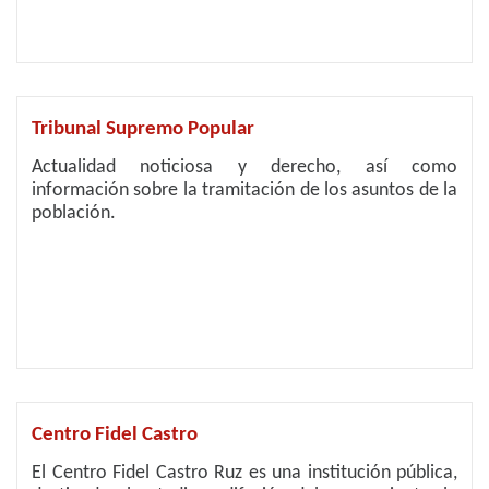
Tribunal Supremo Popular
Actualidad noticiosa y derecho, así como
información sobre la tramitación de los asuntos de la
población.
Centro Fidel Castro
El Centro Fidel Castro Ruz es una institución pública,