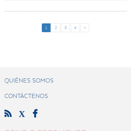
1
2
3
4
>
QUIÉNES SOMOS
CONTÁCTENOS

X
