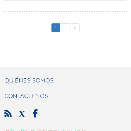
1
2
>
QUIÉNES SOMOS
CONTÁCTENOS

X
