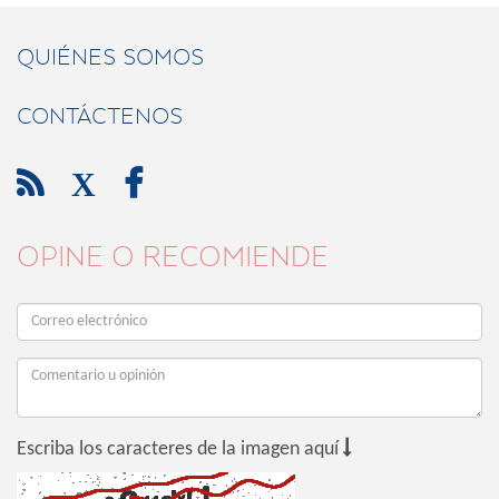
QUIÉNES SOMOS
CONTÁCTENOS

X

OPINE O RECOMIENDE

Escriba los caracteres de la imagen aquí