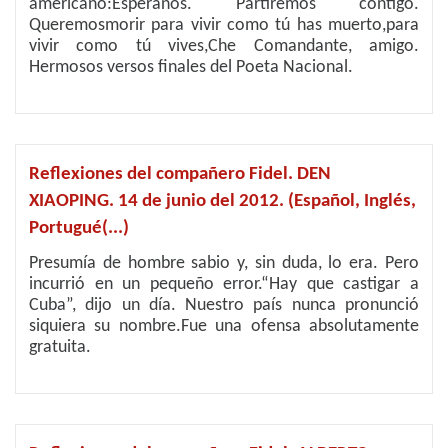
americano:Espéranos. Partiremos contigo.
Queremosmorir para vivir como tú has muerto,para
vivir como tú vives,Che Comandante, amigo.
Hermosos versos finales del Poeta Nacional.
Reflexiones del compañero Fidel. DEN
XIAOPING. 14 de junio del 2012. (Español, Inglés,
Portugué(...)
Presumía de hombre sabio y, sin duda, lo era. Pero
incurrió en un pequeño error.“Hay que castigar a
Cuba”, dijo un día. Nuestro país nunca pronunció
siquiera su nombre.Fue una ofensa absolutamente
gratuita.