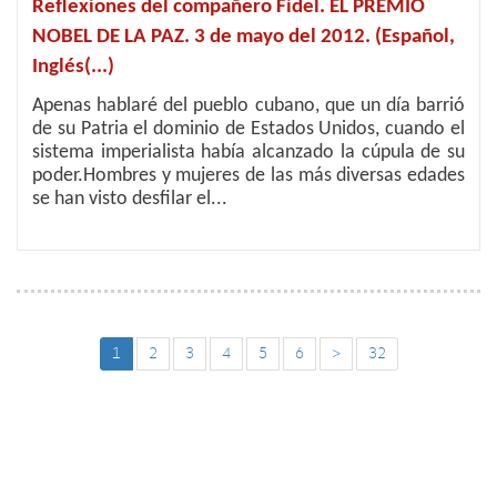
Reflexiones del compañero Fidel. EL PREMIO
NOBEL DE LA PAZ. 3 de mayo del 2012. (Español,
Inglés(...)
Apenas hablaré del pueblo cubano, que un día barrió
de su Patria el dominio de Estados Unidos, cuando el
sistema imperialista había alcanzado la cúpula de su
poder.Hombres y mujeres de las más diversas edades
se han visto desfilar el...
1
2
3
4
5
6
>
32