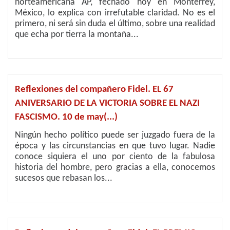
norteamericana AP, fechado hoy en Monterrey,
México, lo explica con irrefutable claridad. No es el
primero, ni será sin duda el último, sobre una realidad
que echa por tierra la montaña...
Reflexiones del compañero Fidel. EL 67
ANIVERSARIO DE LA VICTORIA SOBRE EL NAZI
FASCISMO. 10 de may(...)
Ningún hecho político puede ser juzgado fuera de la
época y las circunstancias en que tuvo lugar. Nadie
conoce siquiera el uno por ciento de la fabulosa
historia del hombre, pero gracias a ella, conocemos
sucesos que rebasan los...