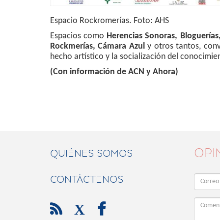
Espacio Rockromerías. Foto: AHS
Espacios como
Herencias Sonoras, Bloguerías
Rockmerías, Cámara Azul
y otros tantos, conv
hecho artístico y la socialización del conocimie
(Con información de ACN y Ahora)
OPI
QUIÉNES SOMOS
CONTÁCTENOS

X
