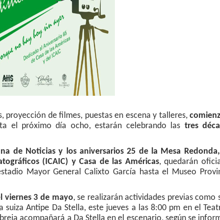
 proyección de filmes, puestas en escena y talleres,
comien
ta el próximo día ocho, estarán celebrando las
tres déc
na de Noticias
y los
aniversarios 25 de la Mesa Redonda,
atográficos (ICAIC) y Casa de las Américas
, quedarán ofici
 estadio Mayor General Calixto García hasta el Museo Provi
el viernes 3 de mayo
, se realizarán actividades previas como 
ta suiza Antipe Da Stella, este jueves a las 8:00 pm en el Tea
abreja acompañará a Da Stella en el escenario, según se infor