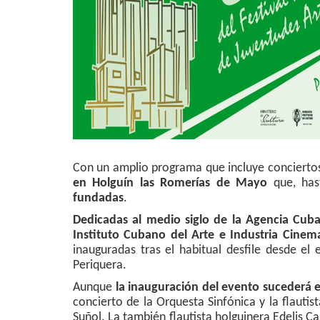
Con un amplio programa que incluye conciertos,
en Holguín las Romerías de Mayo
que, has
fundadas
.
Dedicadas al medio siglo de la
Agencia Cuba
Instituto Cubano del Arte e Industria Cinem
inauguradas tras el habitual desfile desde el
Periquera.
Aunque
la inauguración del evento sucederá 
concierto de la Orquesta Sinfónica y la flautis
Suñol. La también flautista holguinera Edelis C