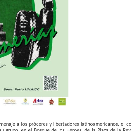
menaje a los próceres y libertadores latinoamericanos, el c
su grupo, en el Bosque de los Héroes, de la Plaza de la Re