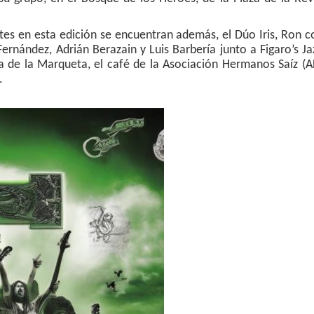
tes en esta edición se encuentran además, el Dúo Iris, Ron c
Fernández, Adrián Berazain y Luis Barbería junto a Figaro’s Ja
za de la Marqueta, el café de la Asociación Hermanos Saíz (A
.