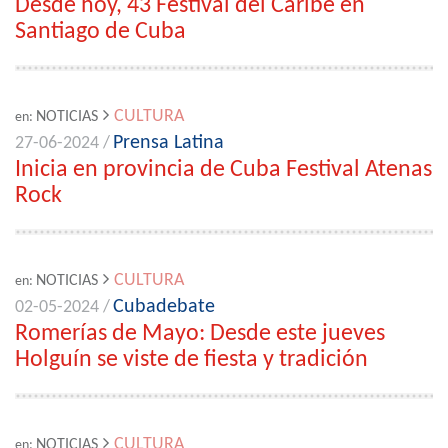
Desde hoy, 43 Festival del Caribe en
Santiago de Cuba
CULTURA
NOTICIAS
en:
Prensa Latina
27-06-2024 /
Inicia en provincia de Cuba Festival Atenas
Rock
CULTURA
NOTICIAS
en:
Cubadebate
02-05-2024 /
Romerías de Mayo: Desde este jueves
Holguín se viste de fiesta y tradición
CULTURA
NOTICIAS
en: