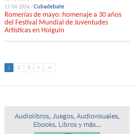
Cubadebate
17-04-2024 /
Romerías de mayo: homenaje a 30 años
del Festival Mundial de Juventudes
Artísticas en Holguín
1
2
3
>
>>
Audiolibros, Juegos, Audiovisuales,
Ebooks, Libros y más...