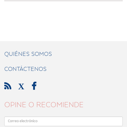
QUIÉNES SOMOS
CONTÁCTENOS

X

OPINE O RECOMIENDE