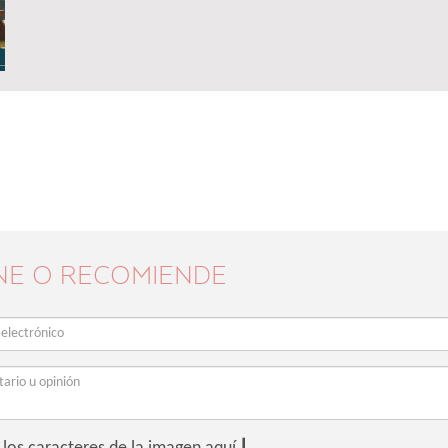
NE O RECOMIENDE
