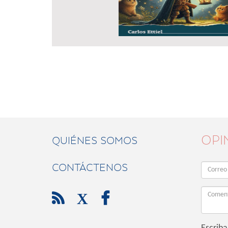
OPI
QUIÉNES SOMOS
CONTÁCTENOS

X
