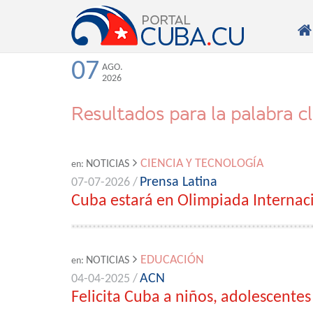

07
AGO.
2026
Resultados para la palabra c
CIENCIA Y TECNOLOGÍA
NOTICIAS
en:
Prensa Latina
07-07-2026 /
Cuba estará en Olimpiada Internac
EDUCACIÓN
NOTICIAS
en:
ACN
04-04-2025 /
Felicita Cuba a niños, adolescentes 