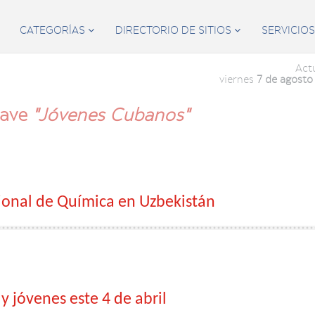
CATEGORÍAS
DIRECTORIO DE SITIOS
SERVICIO


Act
viernes
7 de agosto
lave
"Jóvenes Cubanos"
ional de Química en Uzbekistán
y jóvenes este 4 de abril