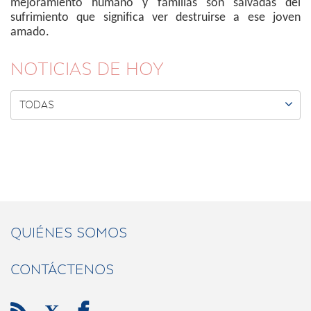
mejoramiento humano y familias son salvadas del
sufrimiento que significa ver destruirse a ese joven
amado.
NOTICIAS DE HOY

TODAS
QUIÉNES SOMOS
CONTÁCTENOS