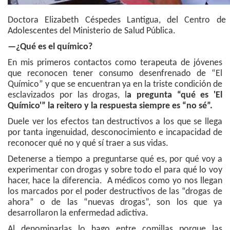
Doctora Elizabeth Céspedes Lantigua, del Centro de
Adolescentes del Ministerio de Salud Pública.
—¿Qué es el químico?
En mis primeros contactos como terapeuta de jóvenes
que reconocen tener consumo desenfrenado de “El
Químico” y que se encuentran ya en la triste condición de
esclavizados por las drogas, l
a pregunta “qué es 'El
Químico'” la reitero y la respuesta siempre es “no sé”.
Duele ver los efectos tan destructivos a los que se llega
por tanta ingenuidad, desconocimiento e incapacidad de
reconocer qué no y qué sí traer a sus vidas.
Detenerse a tiempo a preguntarse qué es, por qué voy a
experimentar con drogas y sobre todo el para qué lo voy
hacer, hace la diferencia. A médicos como yo nos llegan
los marcados por el poder destructivos de las “drogas de
ahora” o de las “nuevas drogas”, son los que ya
desarrollaron la enfermedad adictiva.
Al denominarlas lo hago entre comillas porque las