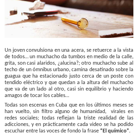
Un joven convulsiona en una acera, se retuerce a la vista
de todos… un muchacho da tumbos en medio de la calle,
grita, son casi alaridos, ¿alucina?; otro muchacho sube al
techo de un ómnibus urbano, camina desatinado sobre la
guagua que ha estacionado justo cerca de un poste con
tendido eléctrico y que quedan a la altura del muchacho
que va de un lado al otro, casi sin equilibrio y haciendo
amagos de tocar los cables…
Todas son escenas en Cuba que en los últimos meses se
han vuelto, sin filtro alguno de humanidad, virales en
redes sociales; todas reflejan la triste realidad de las
adicciones, y en prácticamente cada video se ha podido
escuchar entre las voces de fondo la frase
“El químico”
.