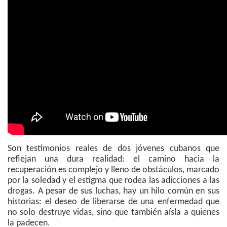
Son testimonios reales de dos jóvenes cubanos que
reflejan una dura realidad: el camino hacia la
recuperación es complejo y lleno de obstáculos, marcado
por la soledad y el estigma que rodea las adicciones a las
drogas. A pesar de sus luchas, hay un hilo común en sus
historias: el deseo de liberarse de una enfermedad que
no solo destruye vidas, sino que también aísla a quienes
la padecen.