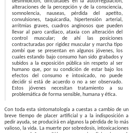
desinhibición, dificultades en la autorregulación,
alteraciones de la percepción y de la consciencia,
somnolencia, nauseas, pérdida del apetito,
convulsiones, taquicardia, hipertensión arterial,
arritmias graves, cuadros anginosos que pueden
llevar al paro cardíaco, ataxia con alteración del
control muscular; de ahí las posiciones
contracturadas por rigidez muscular y marcha tipo
zombi
que se presentan en algunos jóvenes, los
cuales estando bajo consumo han sido grabados y
subidos a la exposición pública sin respeto al ser
humano que, por su condición de estar bajo los
efectos del consumo e intoxicado, no puede
decidir si está de acuerdo o no a ser observado.
Estos jóvenes necesitan tratamiento a su
problemática de forma sensible, humana y ética.
Con toda esta sintomatología a cuestas a cambio de un
breve tiempo de placer artificial y a la indisposición a
pedir ayuda, se producirá en algunos la pérdida de lo más
valioso, la vida. La muerte por sobredosis, intoxicaciones