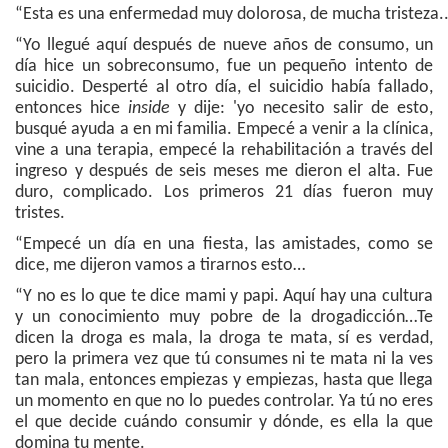
“Esta es una enfermedad muy dolorosa, de mucha tristeza..
“Yo llegué aquí después de nueve años de consumo, un
día hice un sobreconsumo, fue un pequeño intento de
suicidio. Desperté al otro día, el suicidio había fallado,
entonces hice
inside
y dije: 'yo necesito salir de esto,
busqué ayuda a en mi familia. Empecé a venir a la clínica,
vine a una terapia, empecé la rehabilitación a través del
ingreso y después de seis meses me dieron el alta. Fue
duro, complicado. Los primeros 21 días fueron muy
tristes.
“Empecé un día en una fiesta, las amistades, como se
dice, me dijeron vamos a tirarnos esto…
“Y no es lo que te dice mami y papi. Aquí hay una cultura
y un conocimiento muy pobre de la drogadicción…Te
dicen la droga es mala, la droga te mata, sí es verdad,
pero la primera vez que tú consumes ni te mata ni la ves
tan mala, entonces empiezas y empiezas, hasta que llega
un momento en que no lo puedes controlar. Ya tú no eres
el que decide cuándo consumir y dónde, es ella la que
domina tu mente.