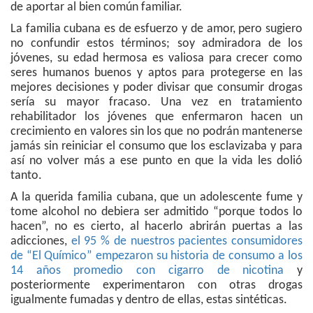
de aportar al bien común familiar.
La familia cubana es de esfuerzo y de amor, pero sugiero
no confundir estos términos; soy admiradora de los
jóvenes, su edad hermosa es valiosa para crecer como
seres humanos buenos y aptos para protegerse en las
mejores decisiones y poder divisar que consumir drogas
sería su mayor fracaso. Una vez en tratamiento
rehabilitador los jóvenes que enfermaron hacen un
crecimiento en valores sin los que no podrán mantenerse
jamás sin reiniciar el consumo que los esclavizaba y para
así no volver más a ese punto en que la vida les dolió
tanto.
A la querida familia cubana, que un adolescente fume y
tome alcohol no debiera ser admitido “porque todos lo
hacen”, no es cierto, al hacerlo abrirán puertas a las
adicciones,
el 95 % de nuestros pacientes consumidores
de “El Químico” empezaron su historia de consumo a los
14 años promedio con cigarro de nicotina
y
posteriormente experimentaron con otras drogas
igualmente fumadas y dentro de ellas, estas sintéticas.