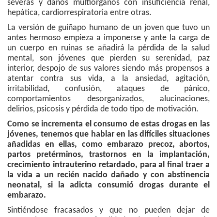
severas y daños multiórganos con insuficiencia renal,
hepática, cardiorrespiratoria entre otras.
La versión de guiñapo humano de un joven que tuvo un
antes hermoso empieza a imponerse y ante la carga de
un cuerpo en ruinas se añadirá la pérdida de la salud
mental, son jóvenes que pierden su serenidad, paz
interior, despojo de sus valores siendo más propensos a
atentar contra sus vida, a la ansiedad, agitación,
irritabilidad, confusión, ataques de pánico,
comportamientos desorganizados, alucinaciones,
delirios, psicosis y pérdida de todo tipo de motivación.
Como se incrementa el consumo de estas drogas en las
jóvenes, tenemos que hablar en las difíciles situaciones
añadidas en ellas, como embarazo precoz, abortos,
partos pretérminos, trastornos en la implantación,
crecimiento intrauterino retardado, para al final traer a
la vida a un recién nacido dañado y con abstinencia
neonatal, si la adicta consumió drogas durante el
embarazo.
Sintiéndose fracasados y que no pueden dejar de