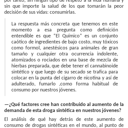
por tanto, sin ningún tipo de respeto a la vida humana y
sin que importe la salud de los que tomarán la peor
decisión de sus vidas: consumirlas.
La respuesta más concreta que tenemos en este
momento a esa pregunta como definición
entendible es que “El Químico” es un conjunto
caótico de ingredientes de bajo costo, muy tóxicos
como formol, anestésicos para animales de gran
tamaño y cualquier otra ocurrencia indolente,
atomizados o rociados en una base de mezcla de
hierbas preparada, que debe tener el cannabinoide
sintético y que luego de su secado se trafica para
colocar en la punta del cigarro de nicotina y así de
adulterado, fumarlo ,como forma habitual de
consumo por nuestros jóvenes.
—¿Qué factores cree han contribuido al aumento de la
demanda de esta droga sintética en nuestros jóvenes?
El análisis de qué hay detrás de este aumento de
consumo de drogas sintéticas en el mundo, al punto de