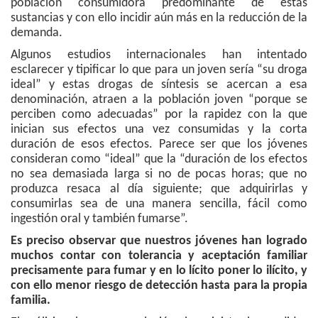
población consumidora predominante de estas
sustancias y con ello incidir aún más en la reducción de la
demanda.
Algunos estudios internacionales han intentado
esclarecer y tipificar lo que para un joven sería “su droga
ideal” y estas drogas de síntesis se acercan a esa
denominación, atraen a la población joven “porque se
perciben como adecuadas” por la rapidez con la que
inician sus efectos una vez consumidas y la corta
duración de esos efectos. Parece ser que los jóvenes
consideran como “ideal” que la “duración de los efectos
no sea demasiada larga si no de pocas horas; que no
produzca resaca al día siguiente; que adquirirlas y
consumirlas sea de una manera sencilla, fácil como
ingestión oral y también fumarse”.
Es preciso observar que nuestros jóvenes han logrado
muchos contar con tolerancia y aceptación familiar
precisamente para fumar y en lo lícito poner lo ilícito, y
con ello menor riesgo de detección hasta para la propia
familia.