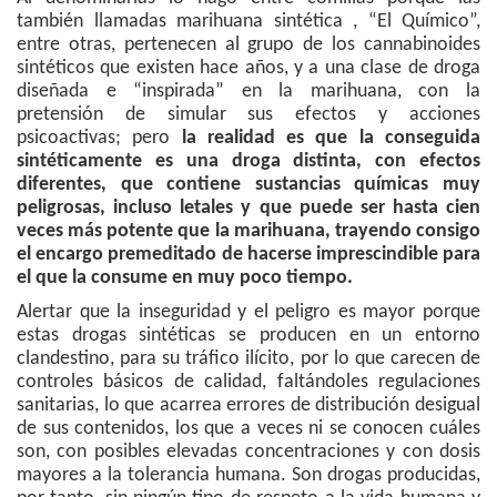
también llamadas marihuana sintética , “El Químico”,
entre otras, pertenecen al grupo de los cannabinoides
sintéticos que existen hace años, y a una clase de droga
diseñada e “inspirada” en la marihuana, con la
pretensión de simular sus efectos y acciones
psicoactivas; pero
la realidad es que la conseguida
sintéticamente es una droga distinta, con efectos
diferentes, que contiene sustancias químicas muy
peligrosas, incluso letales y que puede ser hasta cien
veces más potente que la marihuana, trayendo consigo
el encargo premeditado de hacerse imprescindible para
el que la consume en muy poco tiempo.
Alertar que la inseguridad y el peligro es mayor porque
estas drogas sintéticas se producen en un entorno
clandestino, para su tráfico ilícito, por lo que carecen de
controles básicos de calidad, faltándoles regulaciones
sanitarias, lo que acarrea errores de distribución desigual
de sus contenidos, los que a veces ni se conocen cuáles
son, con posibles elevadas concentraciones y con dosis
mayores a la tolerancia humana. Son drogas producidas,