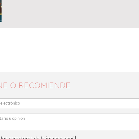
NE O RECOMIENDE
