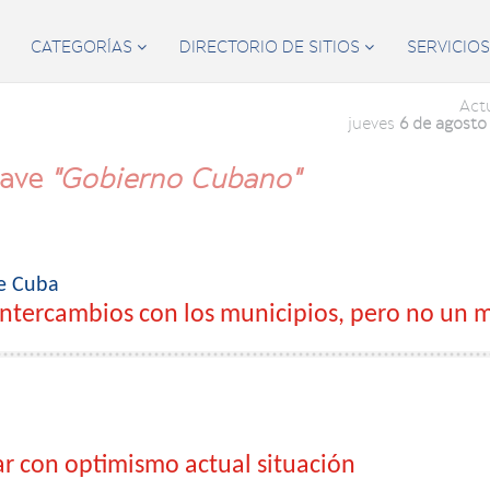
CATEGORÍAS
DIRECTORIO DE SITIOS
SERVICIO


Act
jueves
6 de agosto
lave
"Gobierno Cubano"
de Cuba
intercambios con los municipios, pero no un 
ar con optimismo actual situación