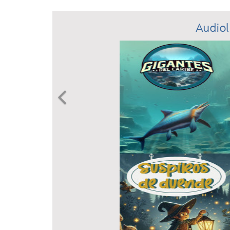
Audiol
Previous
