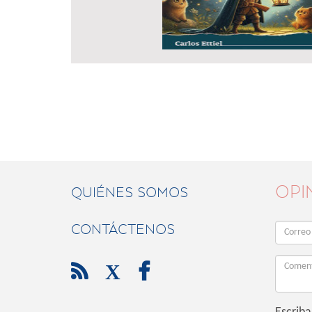
OPI
QUIÉNES SOMOS
CONTÁCTENOS

X
