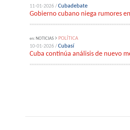
Cubadebate
11-01-2026 /
Gobierno cubano niega rumores en r
POLÍTICA
NOTICIAS
en:
Cubasí
10-01-2026 /
Cuba continúa análisis de nuevo m