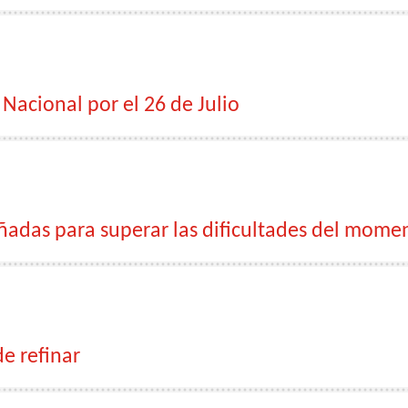
 Nacional por el 26 de Julio
eñadas para superar las dificultades del mome
e refinar