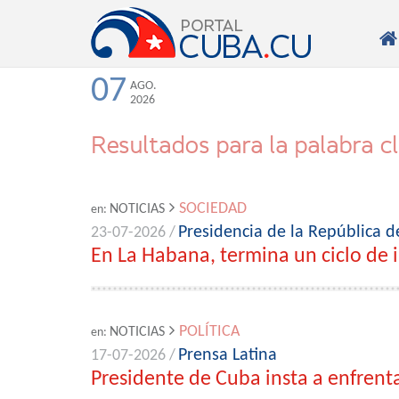

07
AGO.
2026
Resultados para la palabra c
SOCIEDAD
NOTICIAS
en:
Presidencia de la República 
23-07-2026 /
En La Habana, termina un ciclo de 
POLÍTICA
NOTICIAS
en:
Prensa Latina
17-07-2026 /
Presidente de Cuba insta a enfrent