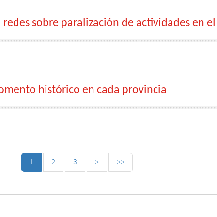
edes sobre paralización de actividades en el
omento histórico en cada provincia
1
2
3
>
>>