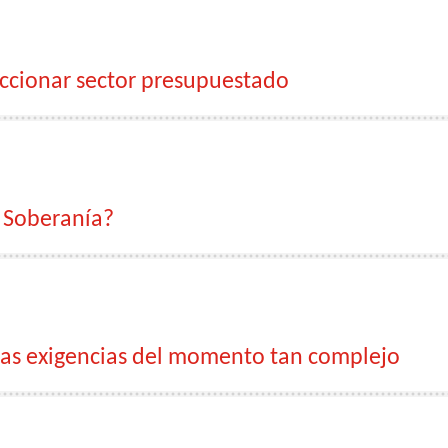
ccionar sector presupuestado
a Soberanía?
 las exigencias del momento tan complejo