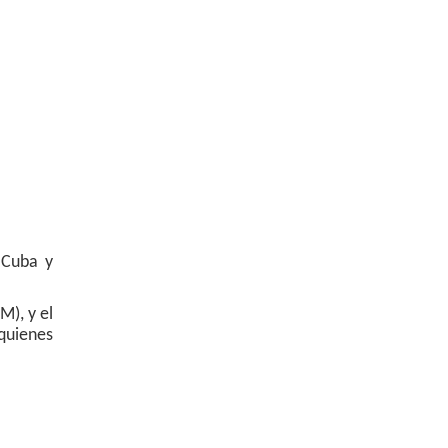
 Cuba y
M), y el
 quienes