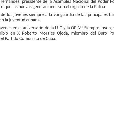
 Hernández, presidente de la Asamblea Nacional del Poder P
ó que las nuevas generaciones son el orgullo de la Patria.
 de los jóvenes siempre a la vanguardia de las principales ta
en la juventud cubana.
óvenes en el aniversario de la UJC y la OPJM! Siempre joven,
scribió en X Roberto Morales Ojeda, miembro del Buró Pol
del Partido Comunista de Cuba.