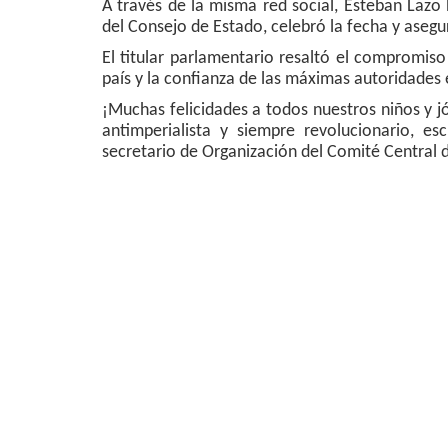
A través de la misma red social, Esteban Lazo
del Consejo de Estado, celebró la fecha y asegur
El titular parlamentario resaltó el compromiso
país y la confianza de las máximas autoridades 
¡Muchas felicidades a todos nuestros niños y j
antimperialista y siempre revolucionario, e
secretario de Organización del Comité Central 