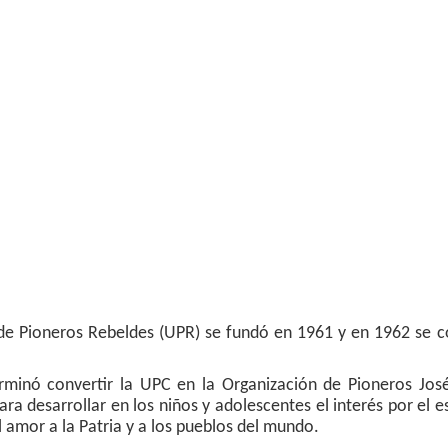
e Pioneros Rebeldes (UPR) se fundó en 1961 y en 1962 se co
rminó convertir la UPC en la Organización de Pioneros José
ra desarrollar en los niños y adolescentes el interés por el e
l amor a la Patria y a los pueblos del mundo.