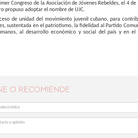
Primer Congreso de la Asociación de Jóvenes Rebeldes, el 4 de 
ro propuso adoptar el nombre de UJC.
ceso de unidad del movimiento juvenil cubano, para contribu
, sustentada en el patriotismo, la fidelidad al Partido Comu
manos, al desarrollo económico y social del país y en el e
NE O RECOMIENDE