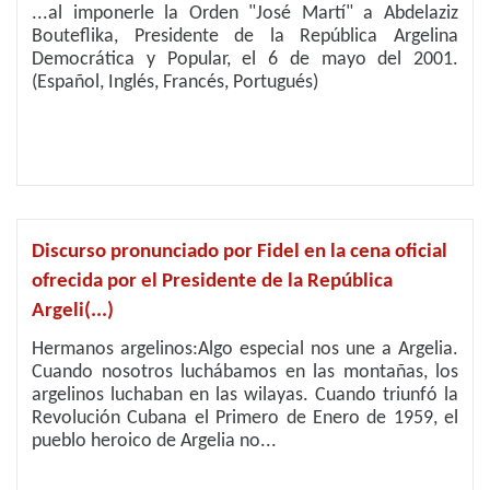
...al imponerle la Orden "José Martí" a Abdelaziz
Bouteflika, Presidente de la República Argelina
Democrática y Popular, el 6 de mayo del 2001.
(Español, Inglés, Francés, Portugués)
Discurso pronunciado por Fidel en la cena oficial
ofrecida por el Presidente de la República
Argeli(...)
Hermanos argelinos:Algo especial nos une a Argelia.
Cuando nosotros luchábamos en las montañas, los
argelinos luchaban en las wilayas. Cuando triunfó la
Revolución Cubana el Primero de Enero de 1959, el
pueblo heroico de Argelia no...