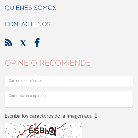
QUIÉNES SOMOS
CONTÁCTENOS

X

OPINE O RECOMIENDE

Escriba los caracteres de la imagen aquí