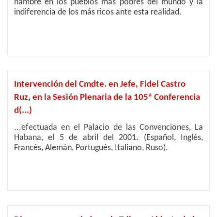
hambre en los pueblos más pobres del mundo y la
indiferencia de los más ricos ante esta realidad.
Intervención del Cmdte. en Jefe, Fidel Castro
Ruz, en la Sesión Plenaria de la 105ª Conferencia
d(...)
...efectuada en el Palacio de las Convenciones, La
Habana, el 5 de abril del 2001. (Español, Inglés,
Francés, Alemán, Portugués, Italiano, Ruso).