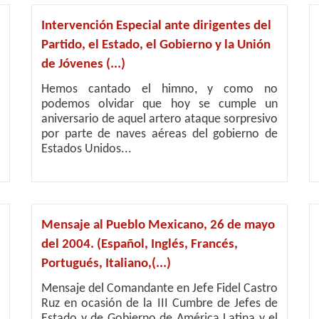
Intervención Especial ante dirigentes del
Partido, el Estado, el Gobierno y la Unión
de Jóvenes (...)
Hemos cantado el himno, y como no
podemos olvidar que hoy se cumple un
aniversario de aquel artero ataque sorpresivo
por parte de naves aéreas del gobierno de
Estados Unidos...
Mensaje al Pueblo Mexicano, 26 de mayo
del 2004. (Español, Inglés, Francés,
Portugués, Italiano,(...)
Mensaje del Comandante en Jefe Fidel Castro
Ruz en ocasión de la III Cumbre de Jefes de
Estado y de Gobierno de América Latina y el