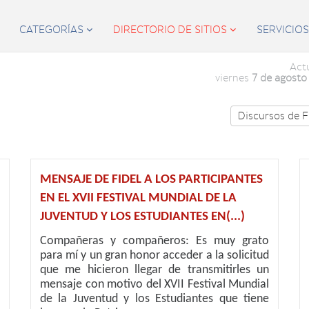
CATEGORÍAS
DIRECTORIO DE SITIOS
SERVICIO


Act
viernes
7 de agosto
Discursos de F
MENSAJE DE FIDEL A LOS PARTICIPANTES
EN EL XVII FESTIVAL MUNDIAL DE LA
JUVENTUD Y LOS ESTUDIANTES EN(...)
Compañeras y compañeros: Es muy grato
para mí y un gran honor acceder a la solicitud
que me hicieron llegar de transmitirles un
mensaje con motivo del XVII Festival Mundial
de la Juventud y los Estudiantes que tiene