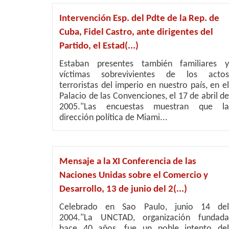
Intervención Esp. del Pdte de la Rep. de
Cuba, Fidel Castro, ante dirigentes del
Partido, el Estad(...)
Estaban presentes también familiares y
víctimas sobrevivientes de los actos
terroristas del imperio en nuestro país, en el
Palacio de las Convenciones, el 17 de abril de
2005."Las encuestas muestran que la
dirección política de Miami...
Mensaje a la XI Conferencia de las
Naciones Unidas sobre el Comercio y
Desarrollo, 13 de junio del 2(...)
Celebrado en Sao Paulo, junio 14 del
2004."La UNCTAD, organización fundada
hace 40 años, fue un noble intento del