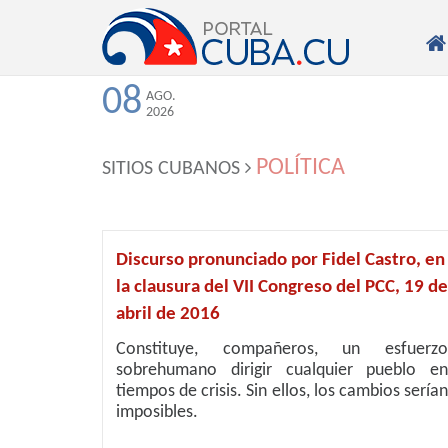

08
AGO.
2026
POLÍTICA
SITIOS CUBANOS
Discurso pronunciado por Fidel Castro, en
la clausura del VII Congreso del PCC, 19 de
abril de 2016
Constituye, compañeros, un esfuerzo
sobrehumano dirigir cualquier pueblo en
tiempos de crisis. Sin ellos, los cambios serían
imposibles.