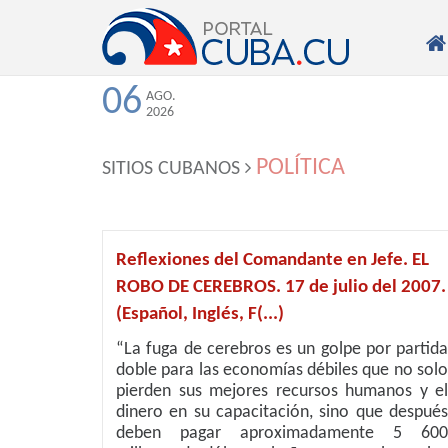

06
AGO.
2026
POLÍTICA
SITIOS CUBANOS
Reflexiones del Comandante en Jefe. EL
ROBO DE CEREBROS. 17 de julio del 2007.
(Español, Inglés, F(...)
“La fuga de cerebros es un golpe por partida
doble para las economías débiles que no solo
pierden sus mejores recursos humanos y el
dinero en su capacitación, sino que después
deben pagar aproximadamente 5 600