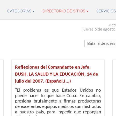
CATEGORÍAS
DIRECTORIO DE SITIOS
SERVICIO


Act
jueves
6 de agosto
Batalla de ideas
Reflexiones del Comandante en Jefe.
BUSH, LA SALUD Y LA EDUCACIÓN. 14 de
julio del 2007. (Español,(...)
"El problema es que Estados Unidos no
puede hacer lo que hace Cuba. En cambio,
presiona brutalmente a firmas productoras
de excelentes equipos médicos suministrados
a nuestro país, para impedir que repongan