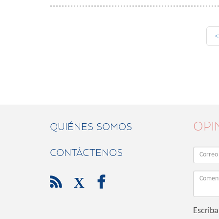
<
OPI
QUIÉNES SOMOS
CONTÁCTENOS

X

Escriba