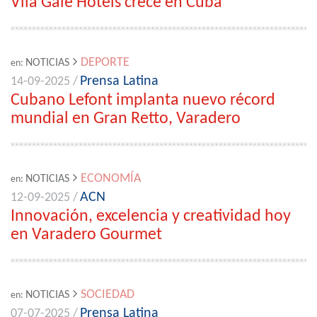
Vila Galé Hotéis crece en Cuba
DEPORTE
NOTICIAS
en:
Prensa Latina
14-09-2025 /
Cubano Lefont implanta nuevo récord
mundial en Gran Retto, Varadero
ECONOMÍA
NOTICIAS
en:
ACN
12-09-2025 /
Innovación, excelencia y creatividad hoy
en Varadero Gourmet
SOCIEDAD
NOTICIAS
en:
Prensa Latina
07-07-2025 /