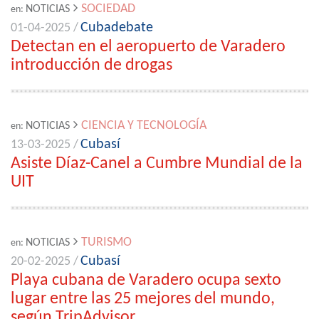
SOCIEDAD
NOTICIAS
en:
Cubadebate
01-04-2025 /
Detectan en el aeropuerto de Varadero
introducción de drogas
CIENCIA Y TECNOLOGÍA
NOTICIAS
en:
Cubasí
13-03-2025 /
Asiste Díaz-Canel a Cumbre Mundial de la
UIT
TURISMO
NOTICIAS
en:
Cubasí
20-02-2025 /
Playa cubana de Varadero ocupa sexto
lugar entre las 25 mejores del mundo,
según TripAdvisor