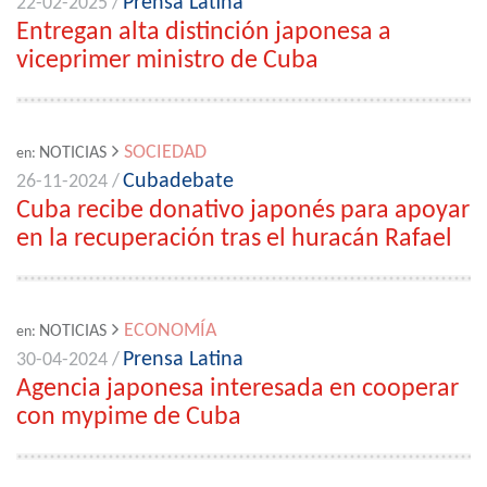
Prensa Latina
22-02-2025 /
Entregan alta distinción japonesa a
viceprimer ministro de Cuba
SOCIEDAD
NOTICIAS
en:
Cubadebate
26-11-2024 /
Cuba recibe donativo japonés para apoyar
en la recuperación tras el huracán Rafael
ECONOMÍA
NOTICIAS
en:
Prensa Latina
30-04-2024 /
Agencia japonesa interesada en cooperar
con mypime de Cuba