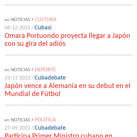
CULTURA
NOTICIAS
en:
Cubasí
06-12-2022 /
Omara Portuondo proyecta llegar a Japón
con su gira del adiós
DEPORTE
NOTICIAS
en:
Cubadebate
23-11-2022 /
Japón vence a Alemania en su debut en el
Mundial de Fútbol
POLÍTICA
NOTICIAS
en:
Cubadebate
27-09-2022 /
Participa Primer Ministro cubano en