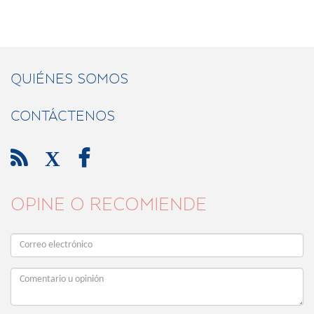
QUIÉNES SOMOS
CONTÁCTENOS

X

OPINE O RECOMIENDE