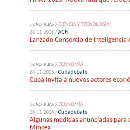
FIHAV 2025: Nueva ruta que refuer
CIENCIA Y TECNOLOGÍA
NOTICIAS
en:
ACN
28-11-2025 /
Lanzado Consorcio de Inteligencia A
ECONOMÍA
NOTICIAS
en:
Cubadebate
28-11-2025 /
Cuba invita a nuevos actores econó
ECONOMÍA
NOTICIAS
en:
Cubadebate
26-11-2025 /
Algunas medidas anunciadas para di
Mincex