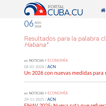

06
AGO.
2026
Resultados para la palabra c
Habana"
ECONOMÍA
NOTICIAS
en:
ACN
06-01-2026 /
Un 2026 con nuevas medidas para m
ECONOMÍA
NOTICIAS
en:
ACN
29-11-2025 /