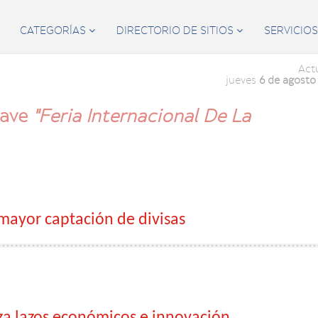
CATEGORÍAS
DIRECTORIO DE SITIOS
SERVICIO


Act
jueves
6 de agosto
lave
"Feria Internacional De La
ayor captación de divisas