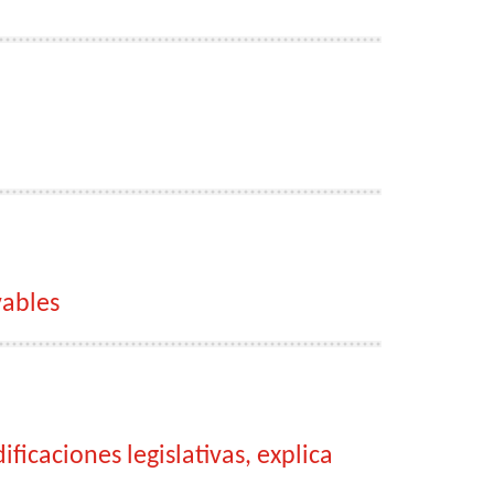
vables
icaciones legislativas, explica