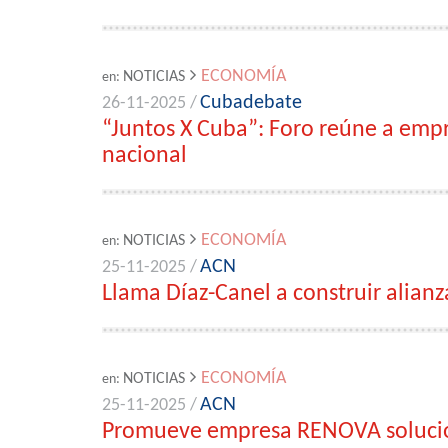
ECONOMÍA
NOTICIAS
en:
Cubadebate
26-11-2025 /
“Juntos X Cuba”: Foro reúne a empr
nacional
ECONOMÍA
NOTICIAS
en:
ACN
25-11-2025 /
Llama Díaz-Canel a construir alian
ECONOMÍA
NOTICIAS
en:
ACN
25-11-2025 /
Promueve empresa RENOVA solucio