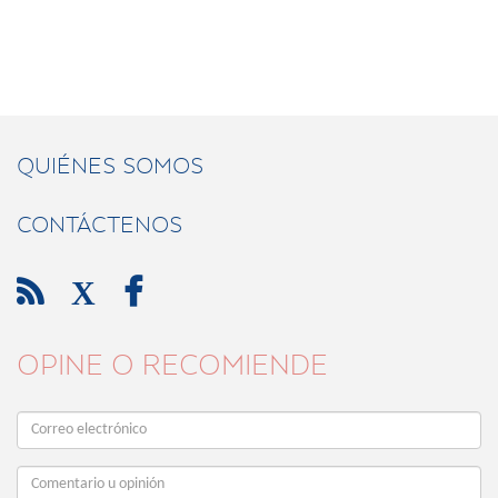
QUIÉNES SOMOS
CONTÁCTENOS

X

OPINE O RECOMIENDE