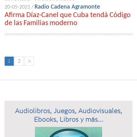
Radio Cadena Agramonte
20-05-2021 /
Afirma Díaz-Canel que Cuba tendá Código
de las Familias moderno
1
2
>
Audiolibros, Juegos, Audiovisuales,
Ebooks, Libros y más...