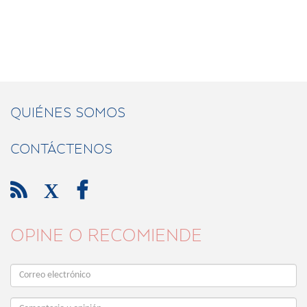
QUIÉNES SOMOS
CONTÁCTENOS

X

OPINE O RECOMIENDE