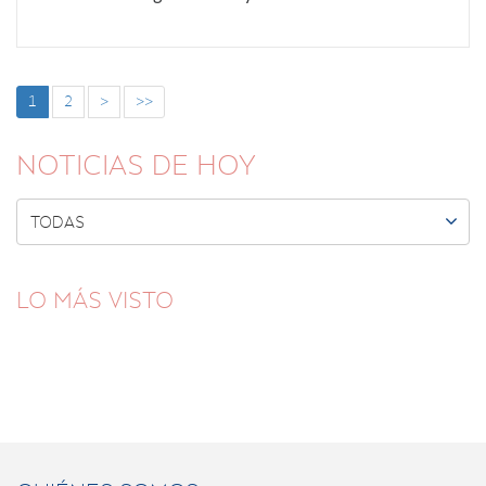
1
2
>
>>
NOTICIAS DE HOY

TODAS
LO MÁS VISTO