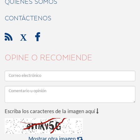
QUIÉNES SOMOS
CONTÁCTENOS

X

OPINE O RECOMIENDE

Escriba los caracteres de la imagen aquí

Mostrar otra imagen