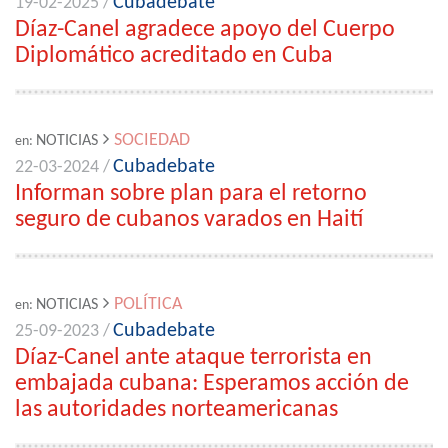
Cubadebate
19-02-2025 /
Díaz-Canel agradece apoyo del Cuerpo
Diplomático acreditado en Cuba
SOCIEDAD
NOTICIAS
en:
Cubadebate
22-03-2024 /
Informan sobre plan para el retorno
seguro de cubanos varados en Haití
POLÍTICA
NOTICIAS
en:
Cubadebate
25-09-2023 /
Díaz-Canel ante ataque terrorista en
embajada cubana: Esperamos acción de
las autoridades norteamericanas