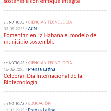
sostenible con enfoque integral
CIENCIA Y TECNOLOGÍA
NOTICIAS
en:
ACN
03-09-2025 /
Fomentan en La Habana el modelo de
municipio sostenible
CIENCIA Y TECNOLOGÍA
NOTICIAS
en:
Prensa Latina
16-06-2025 /
Celebran Día Internacional de la
Biotecnología
EDUCACIÓN
NOTICIAS
en:
Prensa Latina
11-02-2025 /