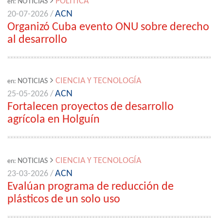
POLÍTICA
NOTICIAS
en:
ACN
20-07-2026 /
Organizó Cuba evento ONU sobre derecho
al desarrollo
CIENCIA Y TECNOLOGÍA
NOTICIAS
en:
ACN
25-05-2026 /
Fortalecen proyectos de desarrollo
agrícola en Holguín
CIENCIA Y TECNOLOGÍA
NOTICIAS
en:
ACN
23-03-2026 /
Evalúan programa de reducción de
plásticos de un solo uso