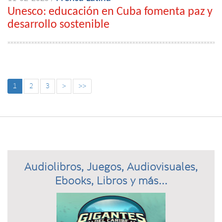
Unesco: educación en Cuba fomenta paz y
desarrollo sostenible
1
2
3
>
>>
Audiolibros, Juegos, Audiovisuales,
Ebooks, Libros y más...