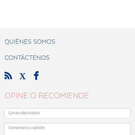
QUIÉNES SOMOS
CONTÁCTENOS

X

OPINE O RECOMIENDE