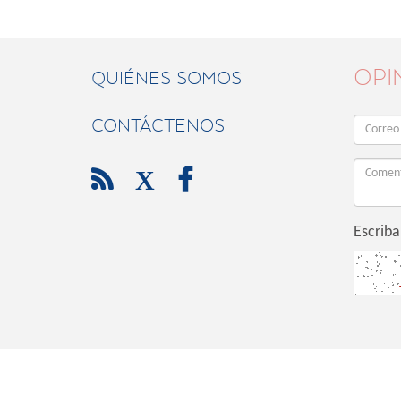
OPI
QUIÉNES SOMOS
CONTÁCTENOS

X

Escriba