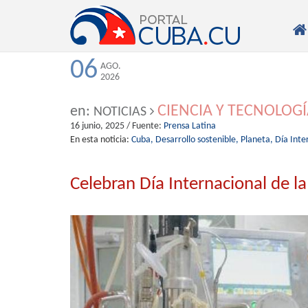

06
AGO.
2026
CIENCIA Y TECNOLOG
en:
NOTICIAS
16 junio, 2025
/ Fuente:
Prensa Latina
En esta noticia:
Cuba,
Desarrollo sostenible,
Planeta,
Día Inte
Celebran Día Internacional de l