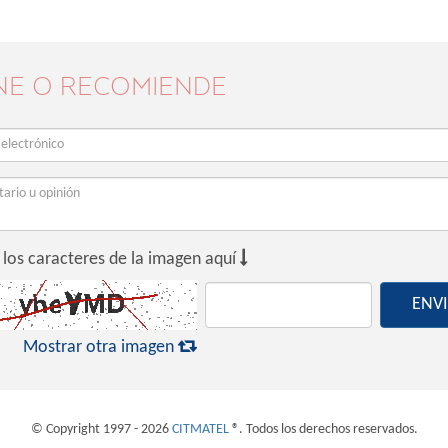
NE O RECOMIENDE

 los caracteres de la imagen aquí
ENV

Mostrar otra imagen
© Copyright 1997 - 2026
CITMATEL
®. Todos los derechos reservados.