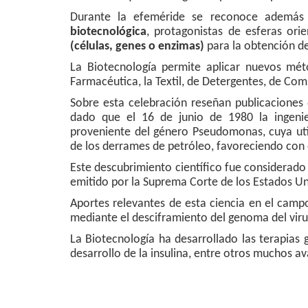
Durante la efeméride se reconoce además
biotecnológica
, protagonistas de esferas or
(células, genes o enzimas)
para la obtención d
La Biotecnología permite aplicar nuevos métod
Farmacéutica, la Textil, de Detergentes, de Com
Sobre esta celebración reseñan publicaciones 
dado que el 16 de junio de 1980 la ingeni
proveniente del género Pseudomonas, cuya uti
de los derrames de petróleo, favoreciendo con 
Este descubrimiento científico fue considerad
emitido por la Suprema Corte de los Estados Un
Aportes relevantes de esta ciencia en el camp
mediante el desciframiento del genoma del vir
La Biotecnología ha desarrollado las terapias 
desarrollo de la insulina, entre otros muchos av