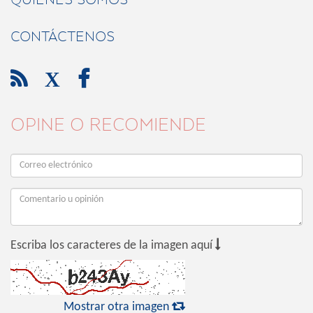
CONTÁCTENOS

X

OPINE O RECOMIENDE

Escriba los caracteres de la imagen aquí

Mostrar otra imagen