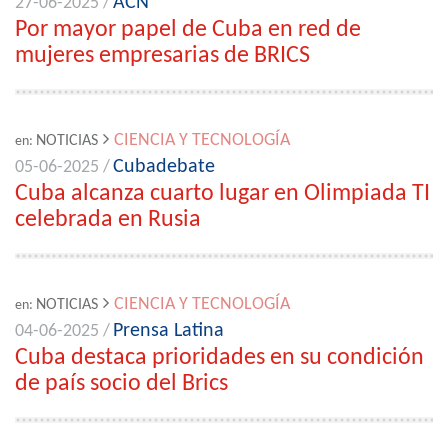
ACN
27-06-2025 /
Por mayor papel de Cuba en red de
mujeres empresarias de BRICS
CIENCIA Y TECNOLOGÍA
NOTICIAS
en:
Cubadebate
05-06-2025 /
Cuba alcanza cuarto lugar en Olimpiada TI
celebrada en Rusia
CIENCIA Y TECNOLOGÍA
NOTICIAS
en:
Prensa Latina
04-06-2025 /
Cuba destaca prioridades en su condición
de país socio del Brics