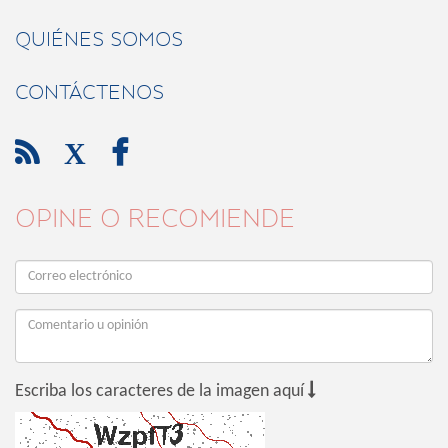
QUIÉNES SOMOS
CONTÁCTENOS

X

OPINE O RECOMIENDE

Escriba los caracteres de la imagen aquí