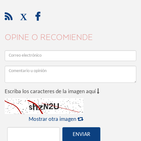

X

OPINE O RECOMIENDE

Escriba los caracteres de la imagen aquí

Mostrar otra imagen
ENVIAR