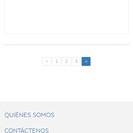
<
1
2
3
4
QUIÉNES SOMOS
CONTÁCTENOS