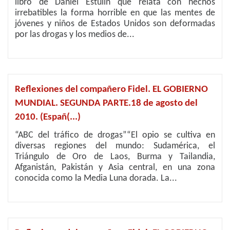
libro de Daniel Estulin que relata con hechos
irrebatibles la forma horrible en que las mentes de
jóvenes y niños de Estados Unidos son deformadas
por las drogas y los medios de...
Reflexiones del compañero Fidel. EL GOBIERNO
MUNDIAL. SEGUNDA PARTE.18 de agosto del
2010. (Españ(...)
“ABC del tráfico de drogas”“El opio se cultiva en
diversas regiones del mundo: Sudamérica, el
Triángulo de Oro de Laos, Burma y Tailandia,
Afganistán, Pakistán y Asia central, en una zona
conocida como la Media Luna dorada. La...