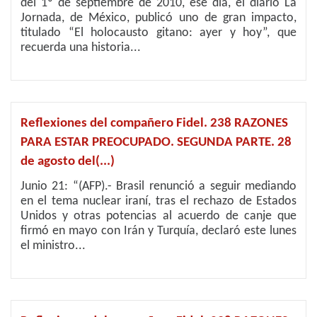
del 1º de septiembre de 2010, ese día, el diario La
Jornada, de México, publicó uno de gran impacto,
titulado “El holocausto gitano: ayer y hoy”, que
recuerda una historia...
Reflexiones del compañero Fidel. 238 RAZONES
PARA ESTAR PREOCUPADO. SEGUNDA PARTE. 28
de agosto del(...)
Junio 21: “(AFP).- Brasil renunció a seguir mediando
en el tema nuclear iraní, tras el rechazo de Estados
Unidos y otras potencias al acuerdo de canje que
firmó en mayo con Irán y Turquía, declaró este lunes
el ministro...