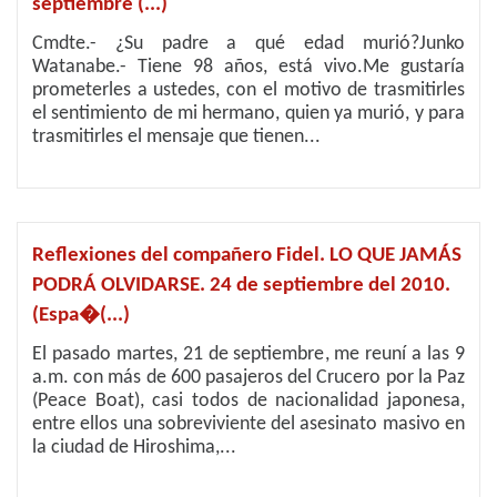
septiembre (...)
Cmdte.- ¿Su padre a qué edad murió?Junko
Watanabe.- Tiene 98 años, está vivo.Me gustaría
prometerles a ustedes, con el motivo de trasmitirles
el sentimiento de mi hermano, quien ya murió, y para
trasmitirles el mensaje que tienen...
Reflexiones del compañero Fidel. LO QUE JAMÁS
PODRÁ OLVIDARSE. 24 de septiembre del 2010.
(Espa�(...)
El pasado martes, 21 de septiembre, me reuní a las 9
a.m. con más de 600 pasajeros del Crucero por la Paz
(Peace Boat), casi todos de nacionalidad japonesa,
entre ellos una sobreviviente del asesinato masivo en
la ciudad de Hiroshima,...