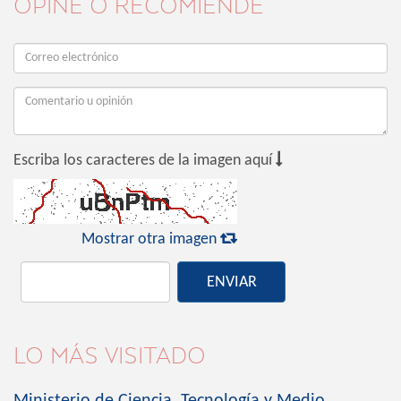
OPINE O RECOMIENDE

Escriba los caracteres de la imagen aquí

Mostrar otra imagen
ENVIAR
LO MÁS VISITADO