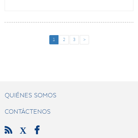
1
2
3
>
QUIÉNES SOMOS
CONTÁCTENOS

X
