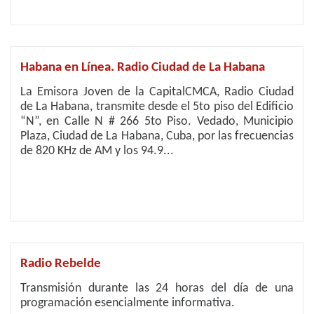
Habana en Línea. Radio Ciudad de La Habana
La Emisora Joven de la CapitalCMCA, Radio Ciudad
de La Habana, transmite desde el 5to piso del Edificio
“N”, en Calle N # 266 5to Piso. Vedado, Municipio
Plaza, Ciudad de La Habana, Cuba, por las frecuencias
de 820 KHz de AM y los 94.9...
Radio Rebelde
Transmisión durante las 24 horas del día de una
programación esencialmente informativa.