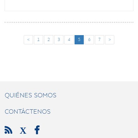
<
1
2
3
4
5
6
7
>
QUIÉNES SOMOS
CONTÁCTENOS

X
