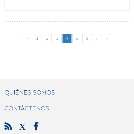
<
1
2
3
4
5
6
7
>
QUIÉNES SOMOS
CONTÁCTENOS

X
