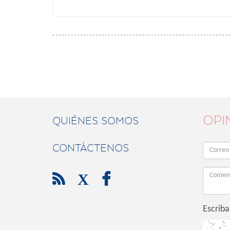
OPI
QUIÉNES SOMOS
CONTÁCTENOS

X

Escriba