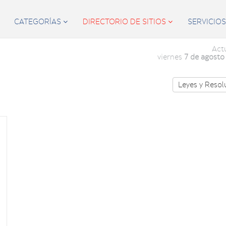
CATEGORÍAS
DIRECTORIO DE SITIOS
SERVICIO


Act
viernes
7 de agosto
Leyes y Resol