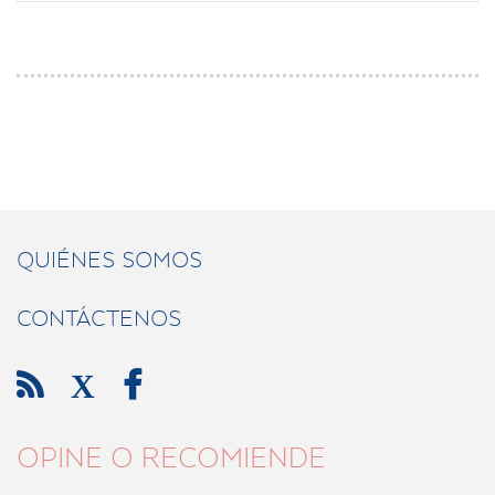
QUIÉNES SOMOS
CONTÁCTENOS

X

OPINE O RECOMIENDE