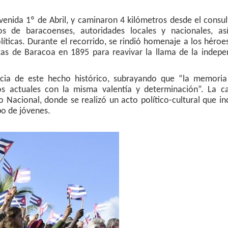
enida 1º de Abril, y caminaron 4 kilómetros desde el consul
s de baracoenses, autoridades locales y nacionales, a
líticas. Durante el recorrido, se rindió homenaje a los héroe
stas de Baracoa en 1895 para reavivar la llama de la indepe
ncia de este hecho histórico, subrayando que “la memoria
os actuales con la misma valentía y determinación”. La c
acional, donde se realizó un acto político-cultural que in
po de jóvenes.