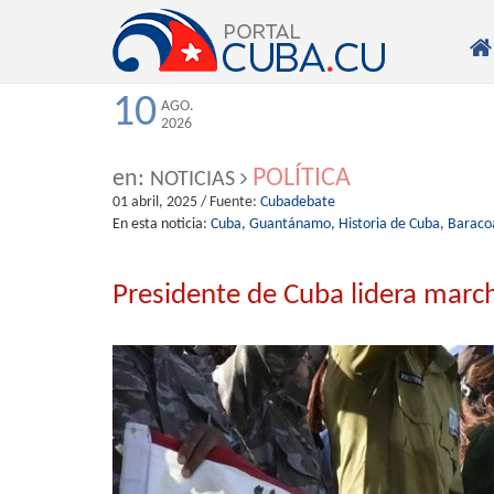

10
AGO.
2026
POLÍTICA
en:
NOTICIAS
01 abril, 2025
/ Fuente:
Cubadebate
En esta noticia:
Cuba,
Guantánamo,
Historia de Cuba,
Baraco
Presidente de Cuba lidera mar