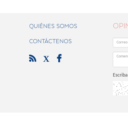
OPI
QUIÉNES SOMOS
CONTÁCTENOS

X

Escriba