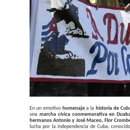
En un emotivo
homenaje
a la
historia de Cub
una
marcha cívica conmemorativa en Duaba
hermanos Antonio y José Maceo, Flor Crombet
lucha por la independencia de Cuba, conocido