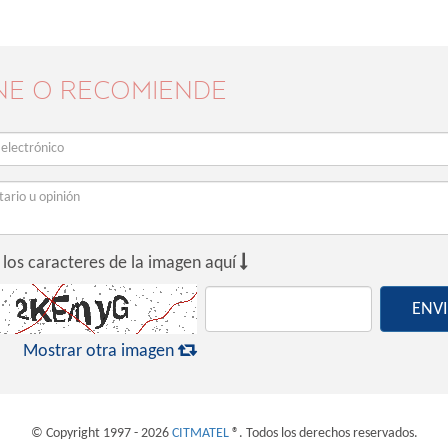
NE O RECOMIENDE

 los caracteres de la imagen aquí
ENV

Mostrar otra imagen
© Copyright 1997 - 2026
CITMATEL
®. Todos los derechos reservados.