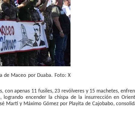
da de Maceo por Duaba. Foto: X
s, con apenas 11 fusiles, 23 revólveres y 15 machetes, enfre
, logrando encender la chispa de la insurrección en Orient
José Martí y Máximo Gómez por Playita de Cajobabo, consolid