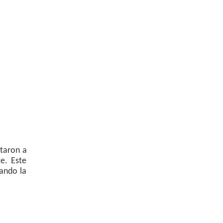
ntaron a
e. Este
ando la