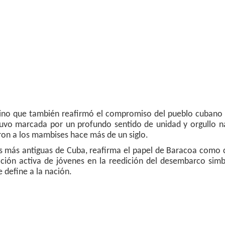
ino que también reafirmó el compromiso del pueblo cubano 
stuvo marcada por un profundo sentido de unidad y orgullo n
aron a los mambises hace más de un siglo.
es más antiguas de Cuba, reafirma el papel de Baracoa como
ipación activa de jóvenes en la reedición del desembarco simb
 define a la nación.