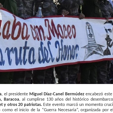
a
, el presidente
Miguel Díaz-Canel Bermúdez
encabezó este
, Baracoa
, al cumplirse 130 años del histórico desembarco
 y otros 20 patriotas.
Este evento marcó un momento crucia
 como el inicio de la “Guerra Necesaria”, organizada por e