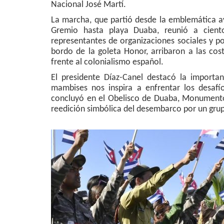
Nacional José Martí.
La marcha, que partió desde la emblemática av
Gremio hasta playa Duaba, reunió a ciento
representantes de organizaciones sociales y po
bordo de la goleta Honor, arribaron a las co
frente al colonialismo español.
El presidente Díaz-Canel destacó la importa
mambises nos inspira a enfrentar los desafí
concluyó en el Obelisco de Duaba, Monumento N
reedición simbólica del desembarco por un gru