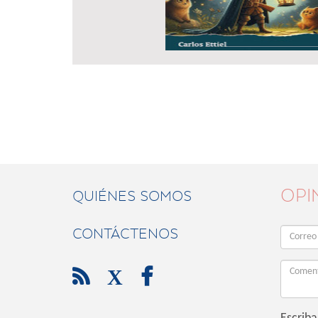
OPI
QUIÉNES SOMOS
CONTÁCTENOS

X
