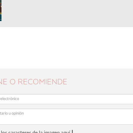
NE O RECOMIENDE
