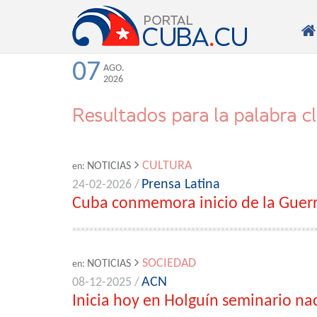

07
AGO.
2026
Resultados para la palabra c
CULTURA
NOTICIAS
en:
Prensa Latina
24-02-2026 /
Cuba conmemora inicio de la Guerr
SOCIEDAD
NOTICIAS
en:
ACN
08-12-2025 /
Inicia hoy en Holguín seminario nac