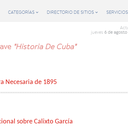
CATEGORÍAS
DIRECTORIO DE SITIOS
SERVICIO


Act
jueves
6 de agosto
lave
"Historia De Cuba"
a Necesaria de 1895
ional sobre Calixto García