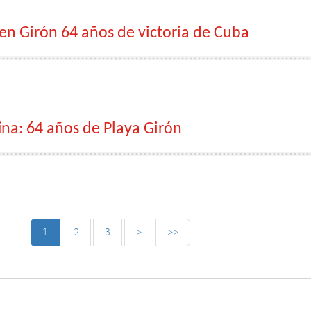
n Girón 64 años de victoria de Cuba
ina: 64 años de Playa Girón
1
2
3
>
>>