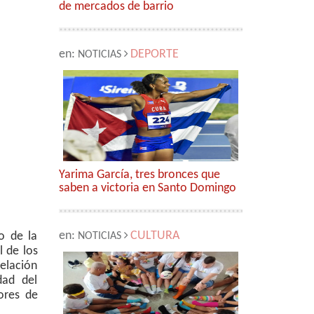
de mercados de barrio
en:
DEPORTE
NOTICIAS
Yarima García, tres bronces que
saben a victoria en Santo Domingo
en:
CULTURA
o de la
NOTICIAS
l de los
elación
dad del
ores de