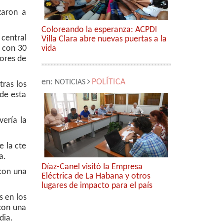
zaron a
Coloreando la esperanza: ACPDI
central
Villa Clara abre nuevas puertas a la
 con 30
vida
ores de
en:
POLÍTICA
NOTICIAS
tras los
 de esta
vería la
e la cte
a.
Díaz-Canel visitó la Empresa
 con una
Eléctrica de La Habana y otros
lugares de impacto para el país
s en los
 con una
dia.