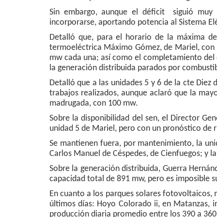
Sin embargo, aunque el déficit siguió muy 
incorporarse, aportando potencia al Sistema Elé
Detalló que, para el horario de la máxima de
termoeléctrica Máximo Gómez, de Mariel, con 
mw cada una; así como el completamiento del 
la generación distribuida parados por combustib
Detalló que a las unidades 5 y 6 de la cte Diez 
trabajos realizados, aunque aclaró que la mayo
madrugada, con 100 mw.
Sobre la disponibilidad del sen, el Director Ge
unidad 5 de Mariel, pero con un pronóstico de 
Se mantienen fuera, por mantenimiento, la unid
Carlos Manuel de Céspedes, de Cienfuegos; y la
Sobre la generación distribuida, Guerra Herná
capacidad total de 891 mw, pero es imposible s
En cuanto a los parques solares fotovoltaicos, 
últimos días: Hoyo Colorado ii, en Matanzas, 
producción diaria promedio entre los 390 a 36