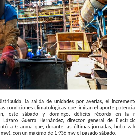
istribuida, la salida de unidades por averías, el increment
s condiciones climatológicas que limitan el aporte potencia
on, este sábado y domingo, déficits récords en la r
 Lázaro Guerra Hernández, director general de Electrici
ntó a Granma que, durante las últimas jornadas, hubo val
 (mw), con un máximo de 1 936 mw el pasado sábado.