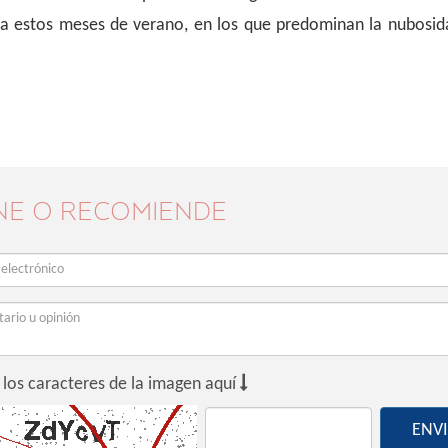
a estos meses de verano, en los que predominan la nubosida
NE O RECOMIENDE

 los caracteres de la imagen aquí
ENV