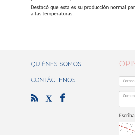
Destacó que esta es su producción normal par
altas temperaturas.
OPI
QUIÉNES SOMOS
CONTÁCTENOS

X

Escriba