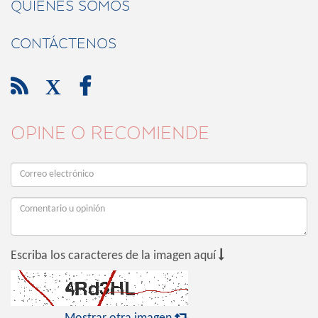
QUIÉNES SOMOS
CONTÁCTENOS

X

OPINE O RECOMIENDE

Escriba los caracteres de la imagen aquí
